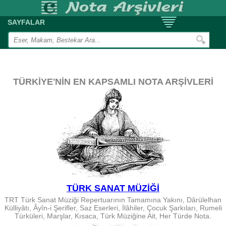
SAYFALAR
TÜRKİYE'NİN EN KAPSAMLI NOTA ARŞİVLERİ
TÜRK SANAT MÜZİĞİ
TRT Türk Sanat Müziği Repertuarının Tamamına Yakını, Dârülelhan
Külliyâtı, Âyîn-i Şerifler, Saz Eserleri, İlâhiler, Çocuk Şarkıları, Rumeli
Türküleri, Marşlar, Kısaca, Türk Müziğine Ait, Her Türde Nota.