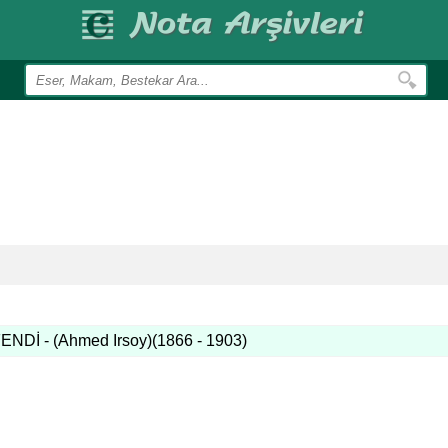
Dİ - (Ahmed Irsoy)(1866 - 1903)