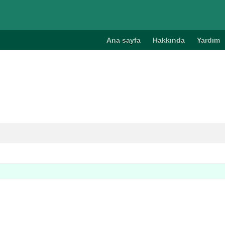
Ana sayfa
Hakkında
Yardım