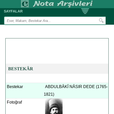
SAYFALAR
BESTEKÂR
Bestekar
ABDULBÂKÎ NÂSIR DEDE (1765-
1821)
Fotoğraf