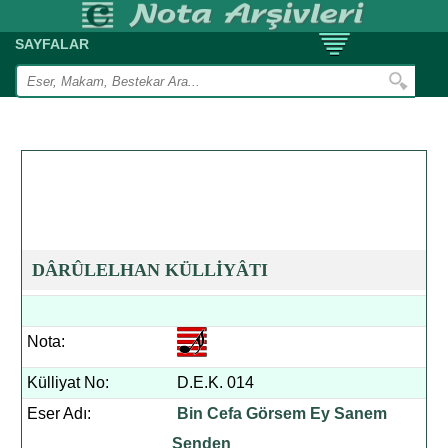
SAYFALAR
DÂRÛLELHAN KÜLLİYÂTI
Nota:
Külliyat No:
D.E.K. 014
Eser Adı:
Bin Cefa Görsem Ey Sanem
Senden