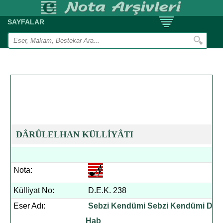
SAYFALAR
DÂRÛLELHAN KÜLLİYÂTI
Nota:
Külliyat No:
D.E.K. 238
Eser Adı:
Sebzi Kendümi Sebzi Kendümi Dil
Hab