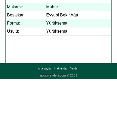
Makamı:
Mahur
Bestekarı:
Eyyubi Bekir Ağa
Formu:
Yürüksemai
Usulü:
Yürüksemai
Ana sayfa
Hakkında
Yardım
notaarsivleri.com © 2009