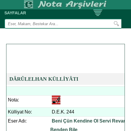
SAYFALAR
DÂRÛLELHAN KÜLLİYÂTI
Nota:
Külliyat No:
D.E.K. 244
Eser Adı:
Beni Çün Kendine Ol Servi Revan
Benden Bile