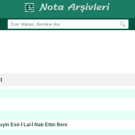
I
yin Esir-İ Lal-İ Nab Ettin Beni