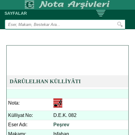
SAYFALAR
DÂRÛLELHAN KÜLLİYÂTI
Nota:
Külliyat No:
D.E.K. 082
Eser Adı:
Peşrev
Makamı:
Isfahan