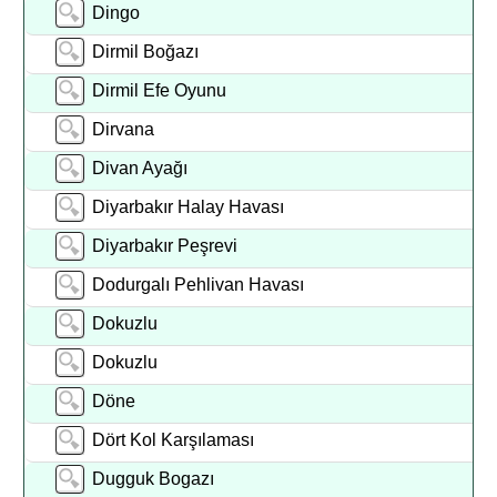
Dingo
Dirmil Boğazı
Dirmil Efe Oyunu
Dirvana
Divan Ayağı
Diyarbakır Halay Havası
Diyarbakır Peşrevi
Dodurgalı Pehlivan Havası
Dokuzlu
Dokuzlu
Döne
Dört Kol Karşılaması
Dugguk Bogazı