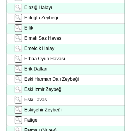
Elazığ Halayı
Elifoğlu Zeybeği
Ellik
Elmalı Saz Havası
Emelcik Halayı
Erbaa Oyun Havası
Erik Dalları
Eski Harman Dalı Zeybeği
Eski İzmir Zeybeği
Eski Tavas
Eskişehir Zeybeği
Fatige
Fatmalı (Nurey)