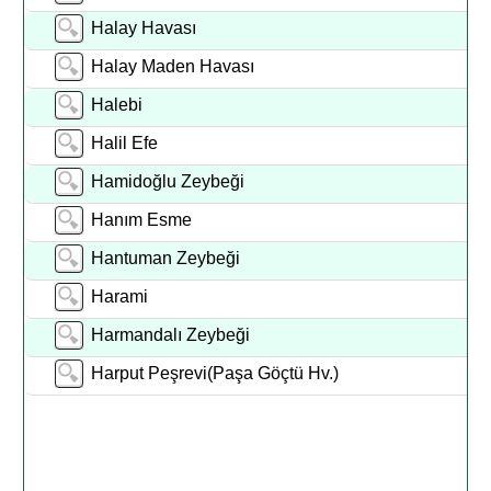
Halay Havası
Halay Maden Havası
Halebi
Halil Efe
Hamidoğlu Zeybeği
Hanım Esme
Hantuman Zeybeği
Harami
Harmandalı Zeybeği
Harput Peşrevi(Paşa Göçtü Hv.)