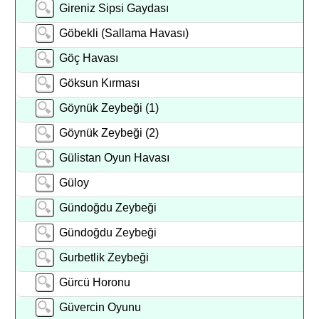
Gireniz Sipsi Gaydası
Göbekli (sallama Havası)
Göç Havası
Göksun Kırması
Göynük Zeybeği (1)
Göynük Zeybeği (2)
Gülistan Oyun Havası
Güloy
Gündoğdu Zeybeği
Gündoğdu Zeybeği
Gurbetlik Zeybeği
Gürcü Horonu
Güvercin Oyunu