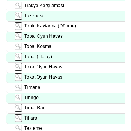
Trakya Karşılaması
Tozeneke
Toplu Kaytarma (Dönme)
Topal Oyun Havası
Topal Koşma
Topal (Halay)
Tokat Oyun Havası
Tokat Oyun Havası
Tırnana
Tiringo
Timar Barı
Tillara
Tezleme