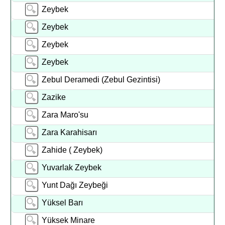
Zeybek
Zeybek
Zeybek
Zeybek
Zebul Deramedi (Zebul Gezintisi)
Zazike
Zara Maro'su
Zara Karahisarı
Zahide ( Zeybek)
Yuvarlak Zeybek
Yunt Dağı Zeybeği
Yüksel Barı
Yüksek Minare