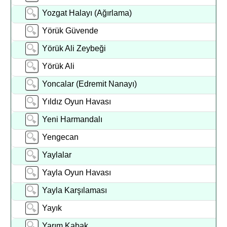
Yozgat Halayı (Ağırlama)
Yörük Güvende
Yörük Ali Zeybeği
Yörük Ali
Yoncalar (Edremit Nanayı)
Yıldız Oyun Havası
Yeni Harmandalı
Yengecan
Yaylalar
Yayla Oyun Havası
Yayla Karşılaması
Yayık
Yarım Kabak