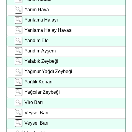
Yarım Hava
Yanlama Halayı
Yanlama Halay Havası
Yandım Efe
Yandım Ayşem
Yalabık Zeybeği
Yağmur Yağdı Zeybeği
Yağlık Kenarı
Yağcılar Zeybeği
Viro Barı
Veysel Barı
Veysel Barı