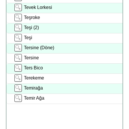
Tevek Lorkesi
Teşroke
Teşi (2)
Teşi
Tersine (Döne)
Tersine
Ters Bico
Terekeme
Temirağa
Temir Ağa