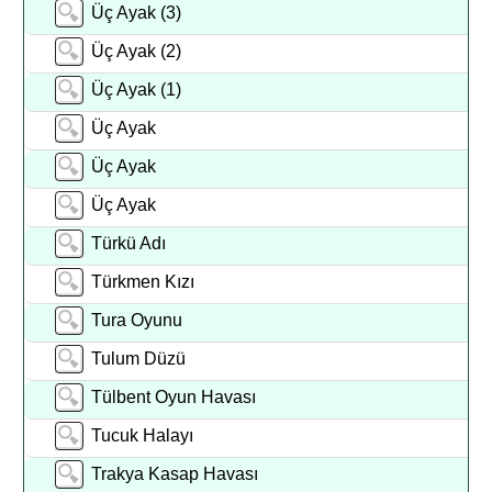
Üç Ayak (3)
Üç Ayak (2)
Üç Ayak (1)
Üç Ayak
Üç Ayak
Üç Ayak
Türkü Adı
Türkmen Kızı
Tura Oyunu
Tulum Düzü
Tülbent Oyun Havası
Tucuk Halayı
Trakya Kasap Havası