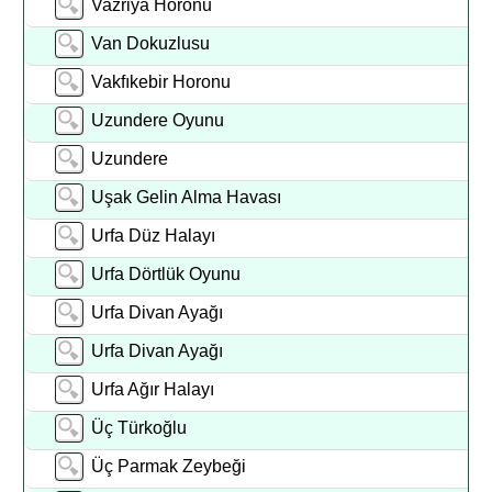
Vazriya Horonu
Van Dokuzlusu
Vakfıkebir Horonu
Uzundere Oyunu
Uzundere
Uşak Gelin Alma Havası
Urfa Düz Halayı
Urfa Dörtlük Oyunu
Urfa Divan Ayağı
Urfa Divan Ayağı
Urfa Ağır Halayı
Üç Türkoğlu
Üç Parmak Zeybeği