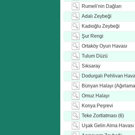
Rumeli'nin Dağları
Adalı Zeybeği
Kadıoğlu Zeybeği
Şur Rengi
Ortaköy Oyun Havası
Tulum Düzü
Sıksaray
Dodurgalı Pehlivan Hava
Bünyan Halayı (Ağırlama
Omuz Halayı
Konya Peşrevi
Teke Zortlatması (6)
Uşak Gelin Alma Havası