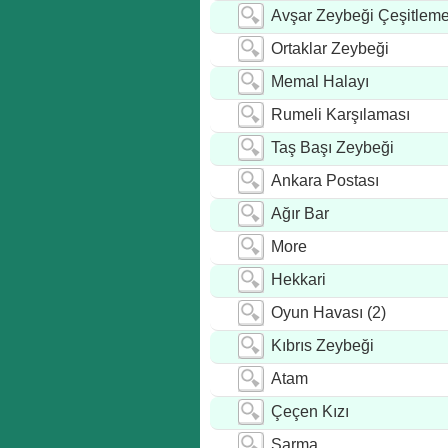
Avşar Zeybeği Çeşitleme
Ortaklar Zeybeği
Memal Halayı
Rumeli Karşılaması
Taş Başı Zeybeği
Ankara Postası
Ağır Bar
More
Hekkari
Oyun Havası (2)
Kıbrıs Zeybeği
Atam
Çeçen Kızı
Sarma