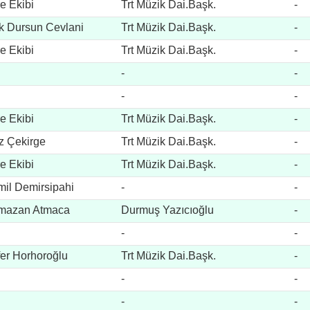
e Ekibi
Trt Müzik Dai.Başk.
-
k Dursun Cevlani
Trt Müzik Dai.Başk.
-
e Ekibi
Trt Müzik Dai.Başk.
-
-
-
-
-
e Ekibi
Trt Müzik Dai.Başk.
-
z Çekirge
Trt Müzik Dai.Başk.
-
e Ekibi
Trt Müzik Dai.Başk.
-
il Demirsipahi
-
-
mazan Atmaca
Durmuş Yazıcıoğlu
-
-
-
er Horhoroğlu
Trt Müzik Dai.Başk.
-
-
-
-
-