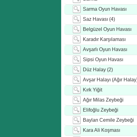
Sarma Oyun Havası
Saz Havası (4)
Belgüzel Oyun Havası
Karadır Karşılaması
Avşarlı Oyun Havası
Sipsi Oyun Havası
Düz Halay (2)
Avşar Halayı (Ağır Halay
Kırk Yiğit
Ağır Milas Zeybeği
Elifoğlu Zeybeği
Baylan Cemile Zeybeği
Kara Ali Koşması