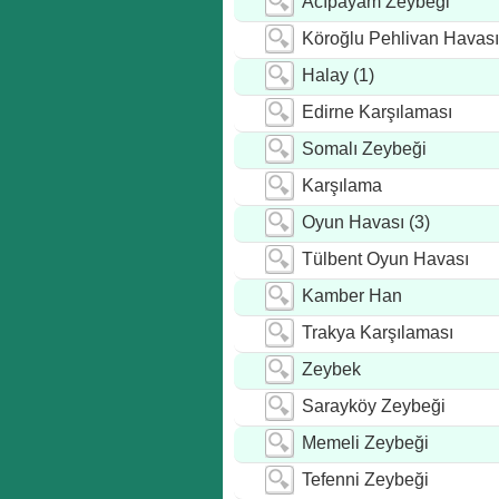
Acıpayam Zeybeği
Köroğlu Pehlivan Havası
Halay (1)
Edirne Karşılaması
Somalı Zeybeği
Karşılama
Oyun Havası (3)
Tülbent Oyun Havası
Kamber Han
Trakya Karşılaması
Zeybek
Sarayköy Zeybeği
Memeli Zeybeği
Tefenni Zeybeği