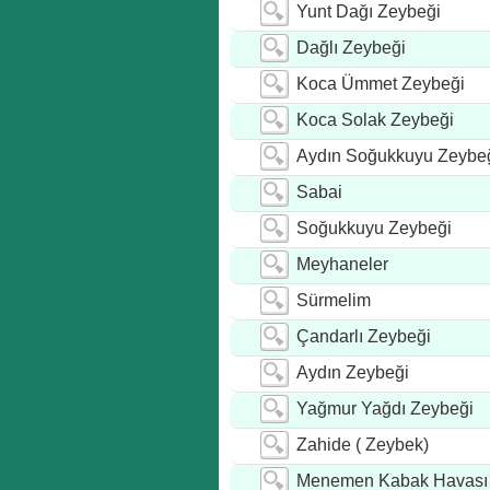
Yunt Dağı Zeybeği
Dağlı Zeybeği
Koca Ümmet Zeybeği
Koca Solak Zeybeği
Aydın Soğukkuyu Zeybe
Sabai
Soğukkuyu Zeybeği
Meyhaneler
Sürmelim
Çandarlı Zeybeği
Aydın Zeybeği
Yağmur Yağdı Zeybeği
Zahide ( Zeybek)
Menemen Kabak Havası