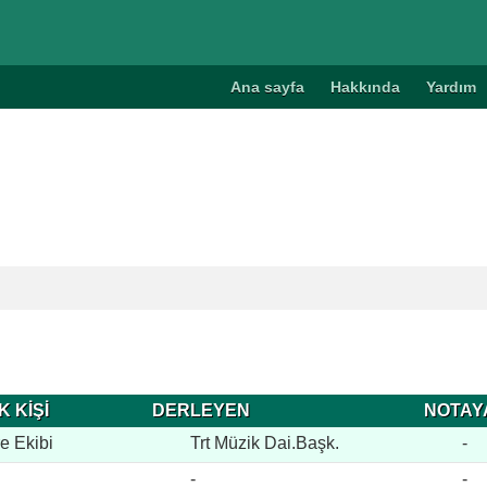
Ana sayfa
Hakkında
Yardım
 KİŞİ
DERLEYEN
NOTAY
e Ekibi
Trt Müzik Dai.Başk.
-
-
-