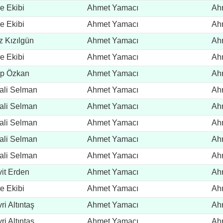
e Ekibi
Ahmet Yamacı
Ah
e Ekibi
Ahmet Yamacı
Ah
z Kızılgün
Ahmet Yamacı
Ah
e Ekibi
Ahmet Yamacı
Ah
ip Özkan
Ahmet Yamacı
Ah
ali Selman
Ahmet Yamacı
Ah
ali Selman
Ahmet Yamacı
Ah
ali Selman
Ahmet Yamacı
Ah
ali Selman
Ahmet Yamacı
Ah
ali Selman
Ahmet Yamacı
Ah
it Erden
Ahmet Yamacı
Ah
e Ekibi
Ahmet Yamacı
Ah
ri Altıntaş
Ahmet Yamacı
Ah
ri Altıntaş
Ahmet Yamacı
Ah