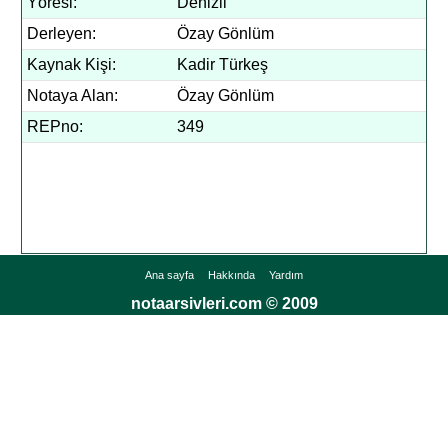
Yöresi:
Denizli
Derleyen:
Özay Gönlüm
Kaynak Kişi:
Kadir Türkeş
Notaya Alan:
Özay Gönlüm
REPno:
349
Ana sayfa
Hakkında
Yardım
notaarsivleri.com © 2009