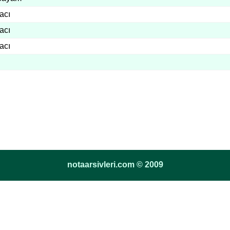
acı
acı
acı
notaarsivleri.com © 2009