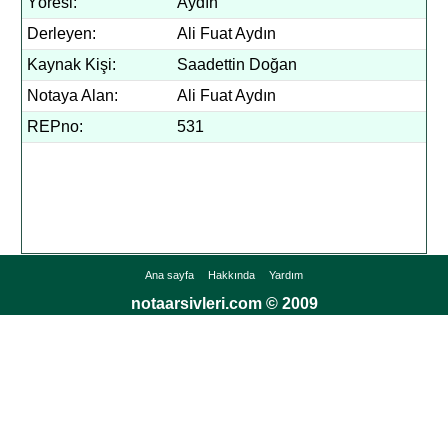
Yöresi:
Aydın
Derleyen:
Ali Fuat Aydın
Kaynak Kişi:
Saadettin Doğan
Notaya Alan:
Ali Fuat Aydın
REPno:
531
Ana sayfa
Hakkında
Yardım
notaarsivleri.com © 2009