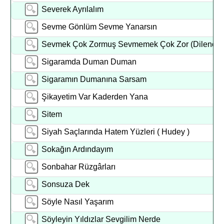
Severek Ayrılalım
Sevme Gönlüm Sevme Yanarsın
Sevmek Çok Zormuş Sevmemek Çok Zor (Dilenci)
Sigaramda Duman Duman
Sigaramın Dumanına Sarsam
Şikayetim Var Kaderden Yana
Sitem
Siyah Saçlarında Hatem Yüzleri ( Hudey )
Sokağın Ardındayım
Sonbahar Rüzgârları
Sonsuza Dek
Söyle Nasıl Yaşarım
Söyleyin Yıldızlar Sevgilim Nerde