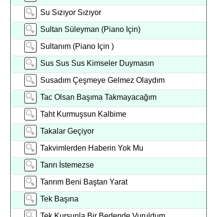
Su Sızıyor Sızıyor
Sultan Süleyman (Piano Için)
Sultanım (Piano Için )
Sus Sus Sus Kimseler Duymasın
Susadım Çeşmeye Gelmez Olaydım
Tac Olsan Başıma Takmayacağım
Taht Kurmuşsun Kalbime
Takalar Geçiyor
Takvimlerden Haberin Yok Mu
Tanrı İstemezse
Tanrım Beni Baştan Yarat
Tek Başına
Tek Kurşunla Bir Bedende Vuruldum