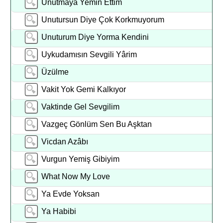
Unutmaya Yemin Ettim
Unutursun Diye Çok Korkmuyorum
Unuturum Diye Yorma Kendini
Uykudamısın Sevgili Yârim
Üzülme
Vakit Yok Gemi Kalkıyor
Vaktinde Gel Sevgilim
Vazgeç Gönlüm Sen Bu Aşktan
Vicdan Azâbı
Vurgun Yemiş Gibiyim
What Now My Love
Ya Evde Yoksan
Ya Habibi