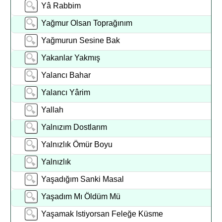
Yâ Rabbim
Yağmur Olsan Toprağınım
Yağmurun Sesine Bak
Yakanlar Yakmış
Yalancı Bahar
Yalancı Yârim
Yallah
Yalnızım Dostlarım
Yalnızlık Ömür Boyu
Yalnızlık
Yaşadığım Sanki Masal
Yaşadım Mı Öldüm Mü
Yaşamak Istiyorsan Feleğe Küsme