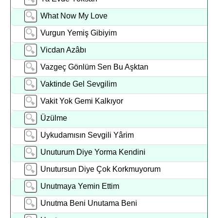
What Now My Love
Vurgun Yemiş Gibiyim
Vicdan Azâbı
Vazgeç Gönlüm Sen Bu Aşktan
Vaktinde Gel Sevgilim
Vakit Yok Gemi Kalkıyor
Üzülme
Uykudamısın Sevgili Yârim
Unuturum Diye Yorma Kendini
Unutursun Diye Çok Korkmuyorum
Unutmaya Yemin Ettim
Unutma Beni Unutama Beni