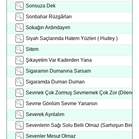
Sonsuza Dek
Sonbahar Rüzgârları
Sokağın Ardındayım
Siyah Saçlarında Hatem Yüzleri ( Hudey )
Sitem
Şikayetim Var Kaderden Yana
Sigaramın Dumanına Sarsam
Sigaramda Duman Duman
Sevmek Çok Zormuş Sevmemek Çok Zor (Dilenci)
Sevme Gönlüm Sevme Yanarsın
Severek Ayrılalım
Sevenlerin Sağı Solu Belli Olmaz (Sarhoşun Biriyi
Sevenler Mesut Olmaz