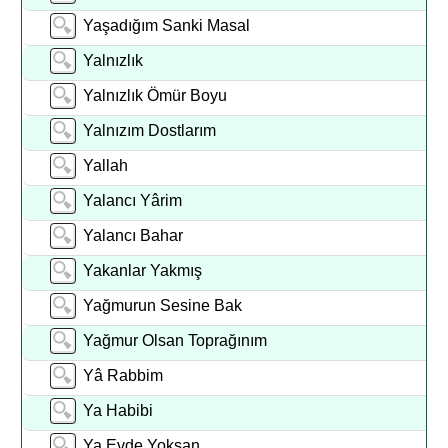
Yaşadığım Sanki Masal
Yalnızlık
Yalnızlık Ömür Boyu
Yalnızım Dostlarım
Yallah
Yalancı Yârim
Yalancı Bahar
Yakanlar Yakmış
Yağmurun Sesine Bak
Yağmur Olsan Toprağınım
Yâ Rabbim
Ya Habibi
Ya Evde Yoksan