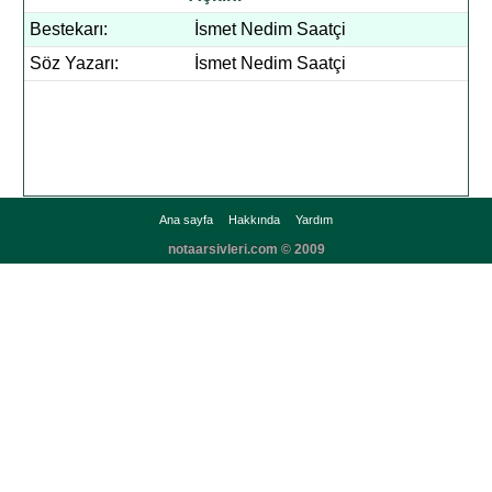
Bestekarı:
İsmet Nedim Saatçi
Söz Yazarı:
İsmet Nedim Saatçi
Ana sayfa
Hakkında
Yardım
notaarsivleri.com © 2009