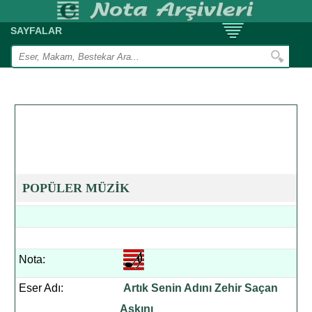
SAYFALAR
POPÜLER MÜZİK
Nota:
Eser Adı:
Artık Senin Adını Zehir Saçan
Aşkını