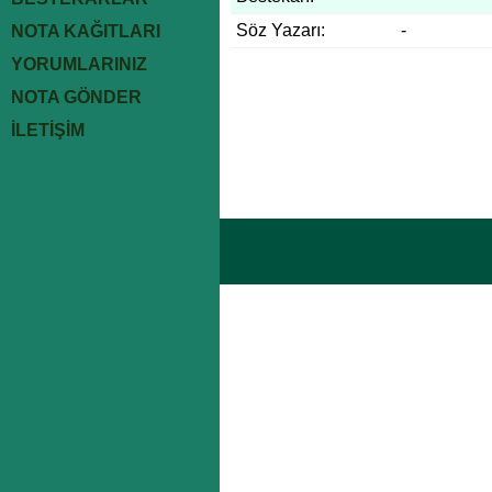
Söz Yazarı:
-
NOTA KAĞITLARI
YORUMLARINIZ
NOTA GÖNDER
İLETİŞİM