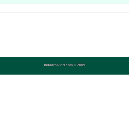
notaarsivleri.com © 2009