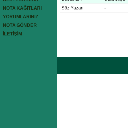
Söz Yazarı:
-
NOTA KAĞITLARI
YORUMLARINIZ
NOTA GÖNDER
İLETİŞİM