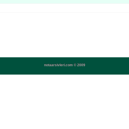
notaarsivleri.com © 2009