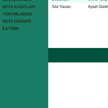
Söz Yazarı:
Aysel Gürel
NOTA KAĞITLARI
YORUMLARINIZ
NOTA GÖNDER
İLETİŞİM