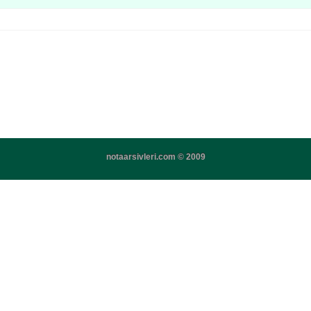
notaarsivleri.com © 2009