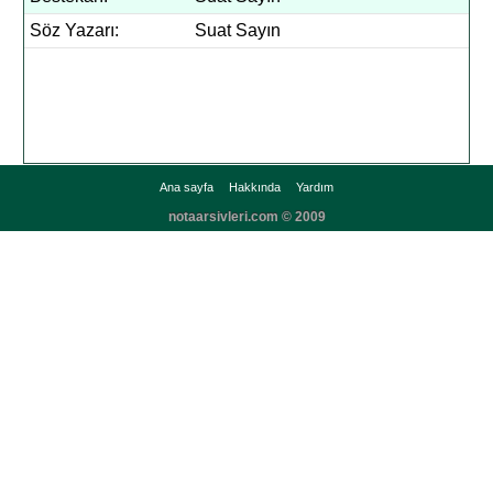
Söz Yazarı:
Suat Sayın
Ana sayfa
Hakkında
Yardım
notaarsivleri.com © 2009