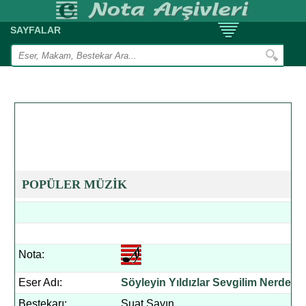
SAYFALAR
POPÜLER MÜZİK
Nota:
Eser Adı:
Söyleyin Yıldızlar Sevgilim Nerde
Bestekarı:
Suat Sayın