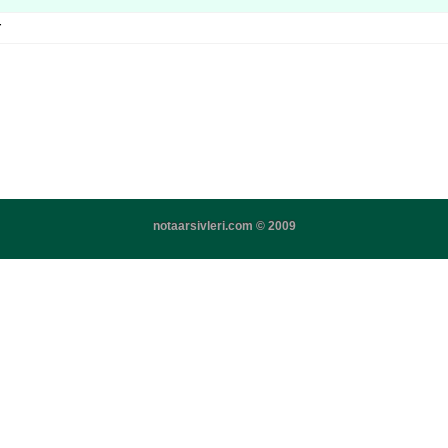
r
notaarsivleri.com © 2009