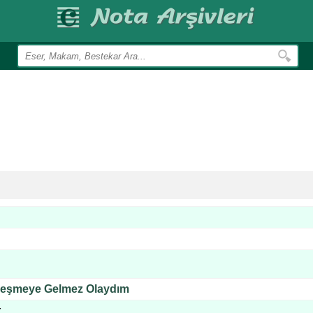
eşmeye Gelmez Olaydım
r