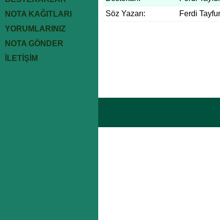
Söz Yazarı:
Ferdi Tayfu
NOTA KAĞITLARI
YORUMLARINIZ
NOTA GÖNDER
İLETİŞİM