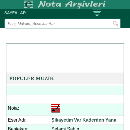
SAYFALAR
POPÜLER MÜZİK
Nota:
Eser Adı:
Şikayetim Var Kaderden Yana
Bestekarı:
Selami Şahin