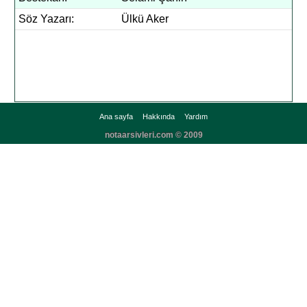
Söz Yazarı:
Ülkü Aker
Ana sayfa
Hakkında
Yardım
notaarsivleri.com © 2009