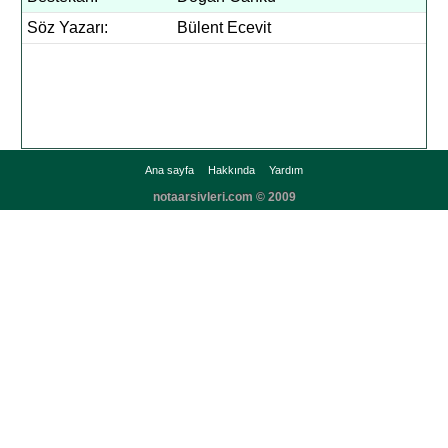
Söz Yazarı:
Bülent Ecevit
Ana sayfa
Hakkında
Yardım
notaarsivleri.com © 2009