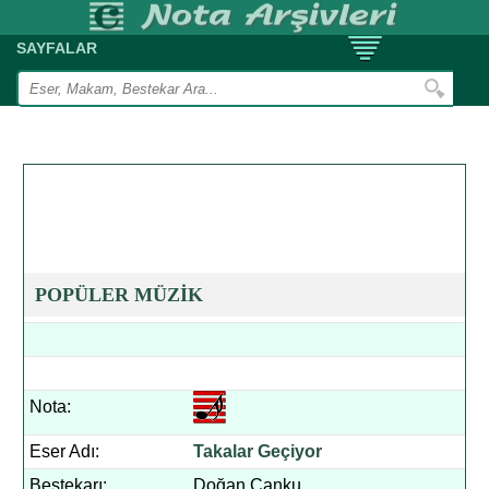
SAYFALAR
POPÜLER MÜZİK
Nota:
Eser Adı:
Takalar Geçiyor
Bestekarı:
Doğan Canku