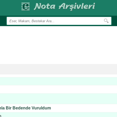
nla Bir Bedende Vuruldum
n