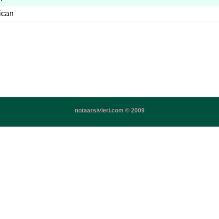
ican
notaarsivleri.com © 2009