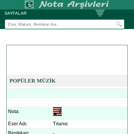
SAYFALAR
POPÜLER MÜZİK
Nota:
Eser Adı:
Tıtanıc
Bestekarı:
-