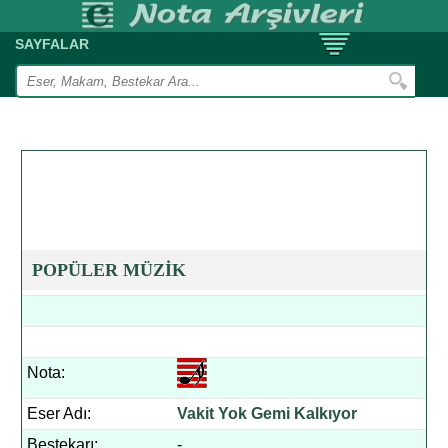
SAYFALAR
POPÜLER MÜZİK
Nota:
Eser Adı:
Vakit Yok Gemi Kalkıyor
Bestekarı:
-