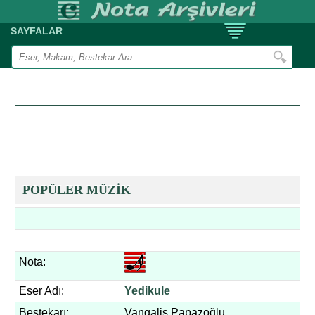
SAYFALAR
POPÜLER MÜZİK
Nota:
Eser Adı:
Yedikule
Bestekarı:
Vangalis Papazoğlu