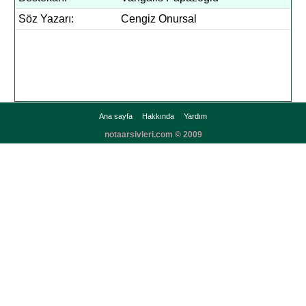
Söz Yazarı:
Cengiz Onursal
Ana sayfa
Hakkında
Yardım
notaarsivleri.com © 2009