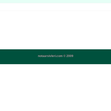
notaarsivleri.com © 2009