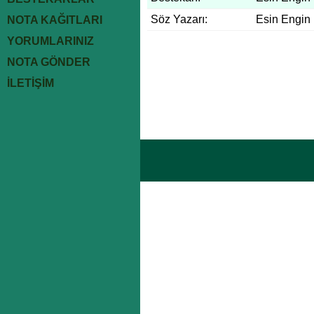
Söz Yazarı:
Esin Engin
NOTA KAĞITLARI
YORUMLARINIZ
NOTA GÖNDER
İLETİŞİM