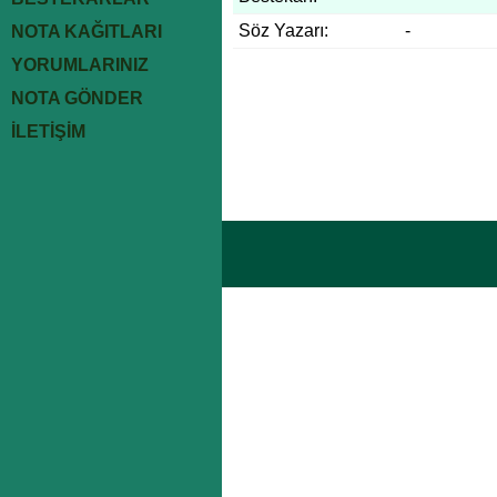
Söz Yazarı:
-
NOTA KAĞITLARI
YORUMLARINIZ
NOTA GÖNDER
İLETİŞİM