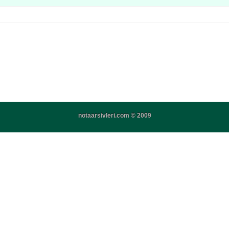
notaarsivleri.com © 2009