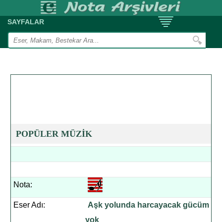
SAYFALAR
POPÜLER MÜZİK
Nota:
Eser Adı:
Aşk yolunda harcayacak gücüm
yok