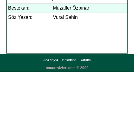
Bestekarı:
Muzaffer Özpınar
Söz Yazarı:
Vural Şahin
Ana sayfa
Hakkında
Yardım
notaarsivleri.com © 2009