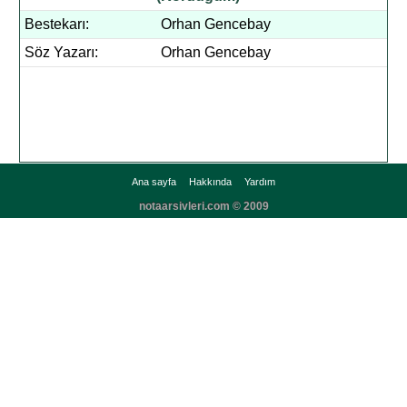
Bestekarı:
Orhan Gencebay
Söz Yazarı:
Orhan Gencebay
Ana sayfa
Hakkında
Yardım
notaarsivleri.com © 2009