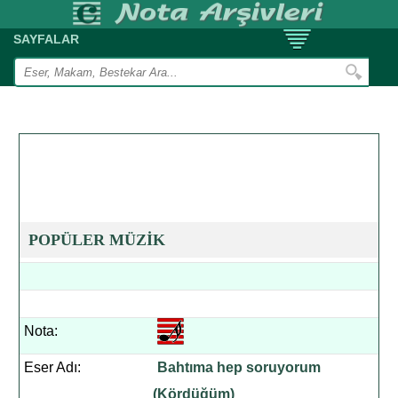
SAYFALAR
POPÜLER MÜZİK
Nota:
Eser Adı:
Bahtıma hep soruyorum
(Kördüğüm)