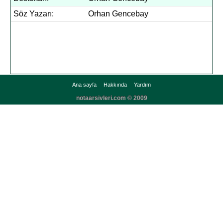
Söz Yazarı:
Orhan Gencebay
Ana sayfa
Hakkında
Yardım
notaarsivleri.com © 2009