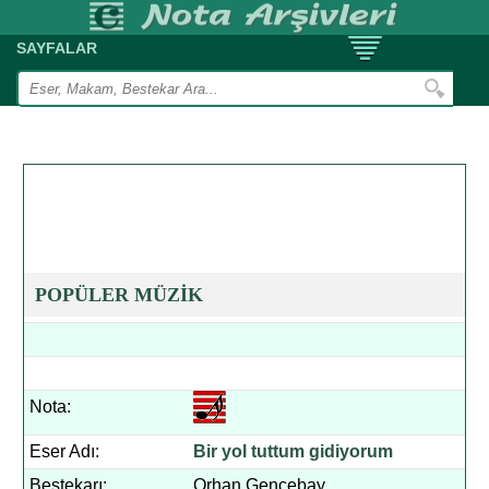
SAYFALAR
POPÜLER MÜZİK
Nota:
Eser Adı:
Bir yol tuttum gidiyorum
Bestekarı:
Orhan Gencebay