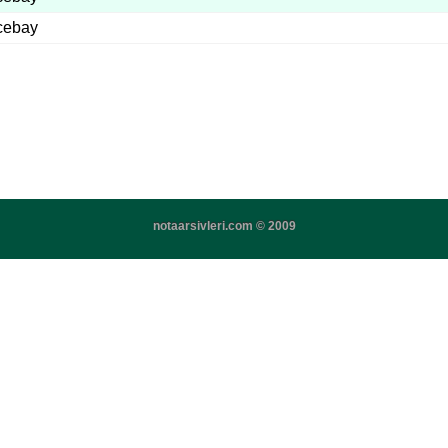
cebay
notaarsivleri.com © 2009