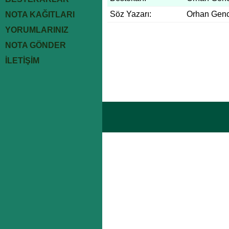
Söz Yazarı:
Orhan Gen
NOTA KAĞITLARI
YORUMLARINIZ
NOTA GÖNDER
İLETİŞİM