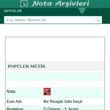
SAYFALAR
POPÜLER MÜZİK
Nota:
Eser Adı:
Bir Rüzgâr Gibi Geçti
Bestekarı:
D.Gönenç - Y. Arzen