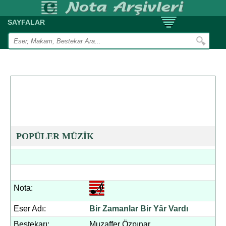
SAYFALAR
POPÜLER MÜZİK
Nota:
Eser Adı:
Bir Zamanlar Bir Yâr Vardı
Bestekarı:
Muzaffer Özpınar