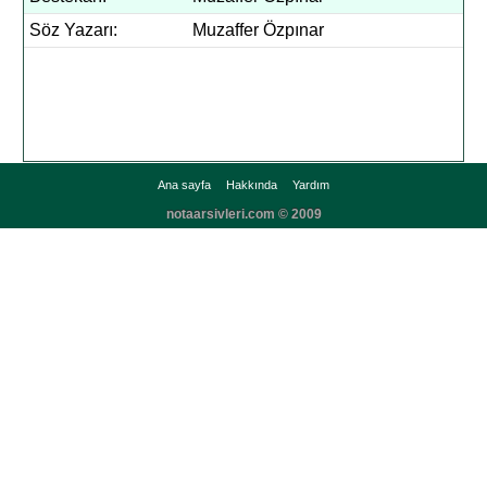
Söz Yazarı:
Muzaffer Özpınar
Ana sayfa
Hakkında
Yardım
notaarsivleri.com © 2009