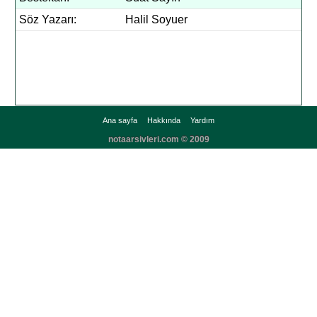
Söz Yazarı:
Halil Soyuer
Ana sayfa
Hakkında
Yardım
notaarsivleri.com © 2009