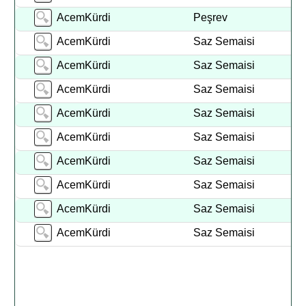
AcemKürdi
Peşrev
AcemKürdi
Saz Semaisi
AcemKürdi
Saz Semaisi
AcemKürdi
Saz Semaisi
AcemKürdi
Saz Semaisi
AcemKürdi
Saz Semaisi
AcemKürdi
Saz Semaisi
AcemKürdi
Saz Semaisi
AcemKürdi
Saz Semaisi
AcemKürdi
Saz Semaisi