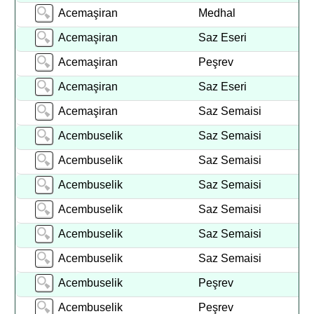
Acemaşiran
Medhal
Acemaşiran
Saz Eseri
Acemaşiran
Peşrev
Acemaşiran
Saz Eseri
Acemaşiran
Saz Semaisi
Acembuselik
Saz Semaisi
Acembuselik
Saz Semaisi
Acembuselik
Saz Semaisi
Acembuselik
Saz Semaisi
Acembuselik
Saz Semaisi
Acembuselik
Saz Semaisi
Acembuselik
Peşrev
Acembuselik
Peşrev