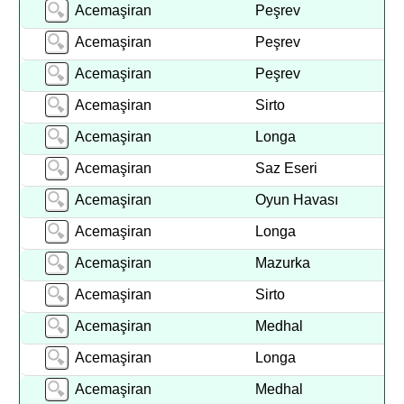
Acemaşiran
Peşrev
Acemaşiran
Peşrev
Acemaşiran
Peşrev
Acemaşiran
Sirto
Acemaşiran
Longa
Acemaşiran
Saz Eseri
Acemaşiran
Oyun Havası
Acemaşiran
Longa
Acemaşiran
Mazurka
Acemaşiran
Sirto
Acemaşiran
Medhal
Acemaşiran
Longa
Acemaşiran
Medhal