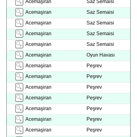
Acemaşiran
Saz Semaisi
Acemaşiran
Saz Semaisi
Acemaşiran
Saz Semaisi
Acemaşiran
Saz Semaisi
Acemaşiran
Saz Semaisi
Acemaşiran
Oyun Havası
Acemaşiran
Peşrev
Acemaşiran
Peşrev
Acemaşiran
Peşrev
Acemaşiran
Peşrev
Acemaşiran
Peşrev
Acemaşiran
Peşrev
Acemaşiran
Peşrev