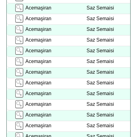
Acemaşiran
Saz Semaisi
Acemaşiran
Saz Semaisi
Acemaşiran
Saz Semaisi
Acemaşiran
Saz Semaisi
Acemaşiran
Saz Semaisi
Acemaşiran
Saz Semaisi
Acemaşiran
Saz Semaisi
Acemaşiran
Saz Semaisi
Acemaşiran
Saz Semaisi
Acemaşiran
Saz Semaisi
Acemaşiran
Saz Semaisi
Acemaşiran
Saz Semaisi
Acemaşiran
Saz Semaisi