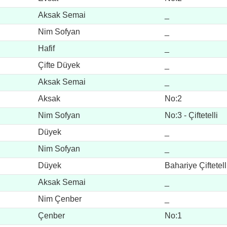
Aksak Semai
_
Nim Sofyan
_
Hafif
_
Çifte Düyek
_
Aksak Semai
_
Aksak
No:2
Nim Sofyan
No:3 - Çiftetelli
Düyek
_
Nim Sofyan
_
Düyek
Bahariye Çiftetell
Aksak Semai
_
Nim Çenber
_
Çenber
No:1