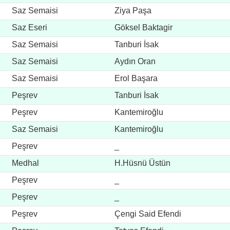
Saz Semaisi
Ziya Paşa
Saz Eseri
Göksel Baktagir
Saz Semaisi
Tanburi İsak
Saz Semaisi
Aydın Oran
Saz Semaisi
Erol Başara
Peşrev
Tanburi İsak
Peşrev
Kantemiroğlu
Saz Semaisi
Kantemiroğlu
Peşrev
_
Medhal
H.Hüsnü Üstün
Peşrev
_
Peşrev
_
Peşrev
Çengi Said Efendi