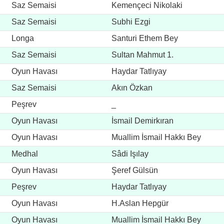
Saz Semaisi
Kemençeci Nikolaki
Saz Semaisi
Subhi Ezgi
Longa
Santuri Ethem Bey
Saz Semaisi
Sultan Mahmut 1.
Oyun Havası
Haydar Tatlıyay
Saz Semaisi
Akın Özkan
Peşrev
_
Oyun Havası
İsmail Demirkıran
Oyun Havası
Muallim İsmail Hakkı Bey
Medhal
Sâdi Işılay
Oyun Havası
Şeref Gülsün
Peşrev
Haydar Tatlıyay
Oyun Havası
H.Aslan Hepgür
Oyun Havası
Muallim İsmail Hakkı Bey