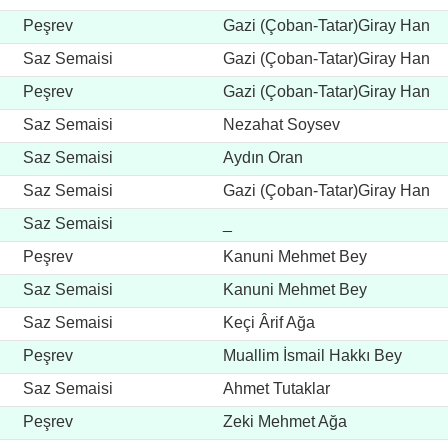
Peşrev
Gazi (Çoban-Tatar)Giray Han
Saz Semaisi
Gazi (Çoban-Tatar)Giray Han
Peşrev
Gazi (Çoban-Tatar)Giray Han
Saz Semaisi
Nezahat Soysev
Saz Semaisi
Aydın Oran
Saz Semaisi
Gazi (Çoban-Tatar)Giray Han
Saz Semaisi
_
Peşrev
Kanuni Mehmet Bey
Saz Semaisi
Kanuni Mehmet Bey
Saz Semaisi
Keçi Ârif Ağa
Peşrev
Muallim İsmail Hakkı Bey
Saz Semaisi
Ahmet Tutaklar
Peşrev
Zeki Mehmet Ağa