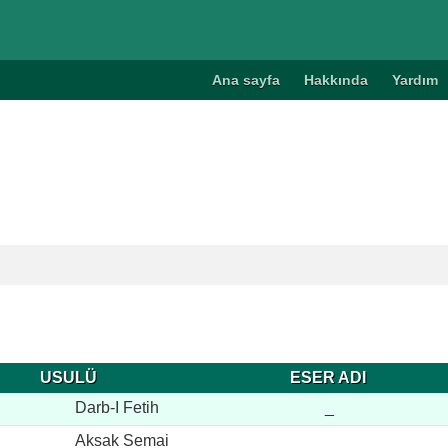
Ana sayfa
Hakkında
Yardım
USULÜ
ESER ADI
Darb-I Fetih
_
Aksak Semai
_