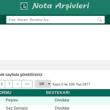
k sayfada görebilirsiniz
6
7
>
>>
Kayıt 0 ile 100-Top:2877
ORMU
BESTEKARI
Peşrev
Dividdar
Saz Semaisi
Dividdar