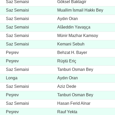
Saz Semaisi
Göksel Baktagir
Saz Semaisi
Muallim İsmail Hakkı Bey
Saz Semaisi
Aydın Oran
Saz Semaisi
Alâeddin Yavaşça
Saz Semaisi
Münir Mazhar Kamsoy
Saz Semaisi
Kemani Sebuh
Peşrev
Behzat H. Bayer
Peşrev
Rüştü Eriç
Saz Semaisi
Tanburi Osman Bey
Longa
Aydın Oran
Saz Semaisi
Aziz Dede
Peşrev
Tanburi Osman Bey
Saz Semaisi
Hasan Ferid Alnar
Peşrev
Rauf Yekta