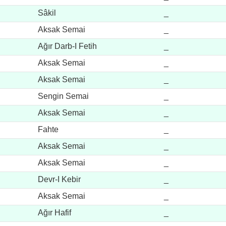
Sâkil
_
Aksak Semai
_
Ağır Darb-I Fetih
_
Aksak Semai
_
Aksak Semai
_
Sengin Semai
_
Aksak Semai
_
Fahte
_
Aksak Semai
_
Aksak Semai
_
Devr-I Kebir
_
Aksak Semai
_
Ağır Hafif
_