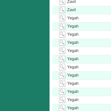
Zavil
Zavil
Yegah
Yegah
Yegah
Yegah
Yegah
Yegah
Yegah
Yegah
Yegah
Yegah
Yegah
Yegah