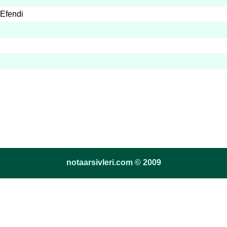
 Efendi
notaarsivleri.com © 2009