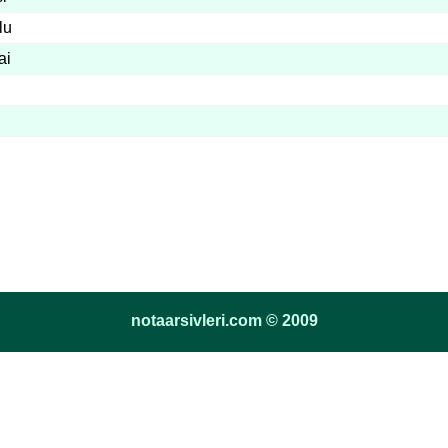
lu
ai
notaarsivleri.com © 2009