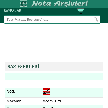
SAYFALAR
SAZ ESERLERİ
Nota:
Makamı:
AcemKürdi