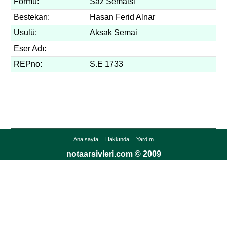
Formu:
Saz Semaisi
Bestekarı:
Hasan Ferid Alnar
Usulü:
Aksak Semai
Eser Adı:
_
REPno:
S.E 1733
Ana sayfa
Hakkında
Yardım
notaarsivleri.com © 2009