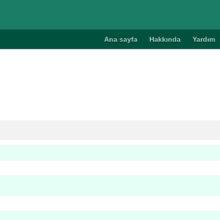
Ana sayfa
Hakkında
Yardım