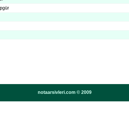
pgür
notaarsivleri.com © 2009