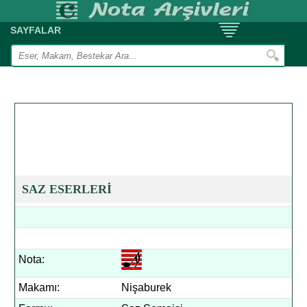
SAYFALAR
SAZ ESERLERİ
Nota:
Makamı:
Nişaburek