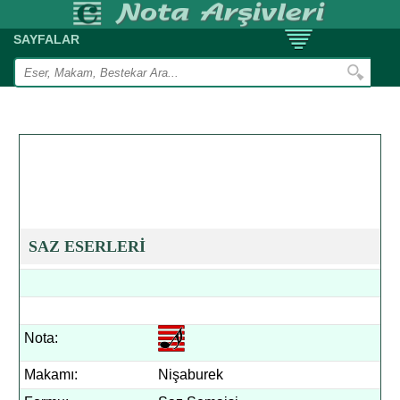
SAYFALAR
SAZ ESERLERİ
Nota:
Makamı:
Nişaburek