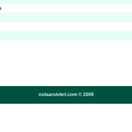
a
notaarsivleri.com © 2009