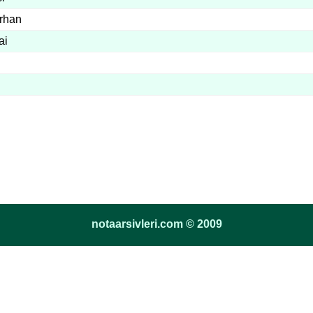
rhan
ai
notaarsivleri.com © 2009