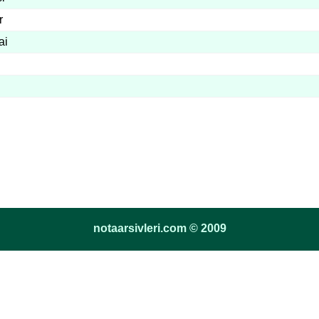
r
ai
notaarsivleri.com © 2009