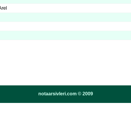
Arel
notaarsivleri.com © 2009